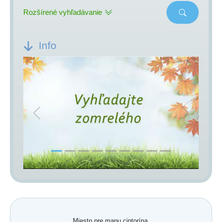
Rozšírené vyhľadávanie
Info
Previous
Next
Miesto pre mapu cintorína.