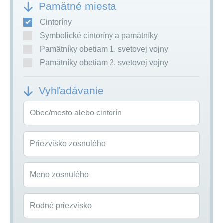
Pamätné miesta
Cintoríny
Symbolické cintoríny a pamätníky
Pamätníky obetiam 1. svetovej vojny
Pamätníky obetiam 2. svetovej vojny
Vyhľadávanie
Obec/mesto alebo cintorín
Priezvisko zosnulého
Meno zosnulého
Rodné priezvisko