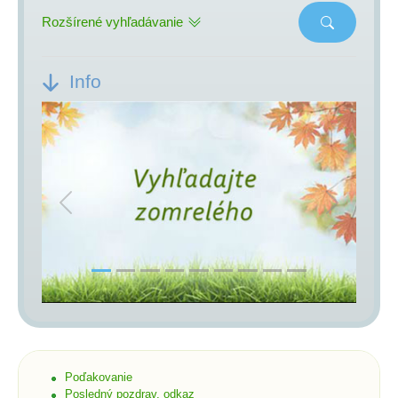
Rozšírené vyhľadávanie
Info
Previous
Next
Poďakovanie
Posledný pozdrav, odkaz