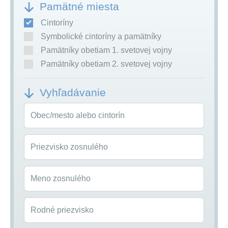
Pamätné miesta
Cintoríny
Symbolické cintoríny a pamätníky
Pamätníky obetiam 1. svetovej vojny
Pamätníky obetiam 2. svetovej vojny
Vyhľadávanie
Obec/mesto alebo cintorín
Priezvisko zosnulého
Meno zosnulého
Rodné priezvisko