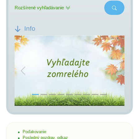
Rozšírené vyhľadávanie
Info
Previous
Next
Poďakovanie
Posledný pozdrav, odkaz