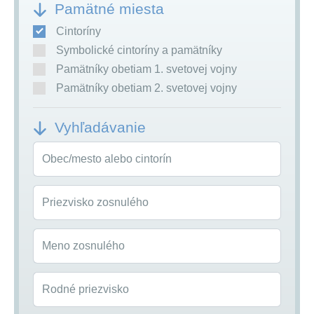
Pamätné miesta
Cintoríny
Symbolické cintoríny a pamätníky
Pamätníky obetiam 1. svetovej vojny
Pamätníky obetiam 2. svetovej vojny
Vyhľadávanie
Obec/mesto alebo cintorín
Priezvisko zosnulého
Meno zosnulého
Rodné priezvisko