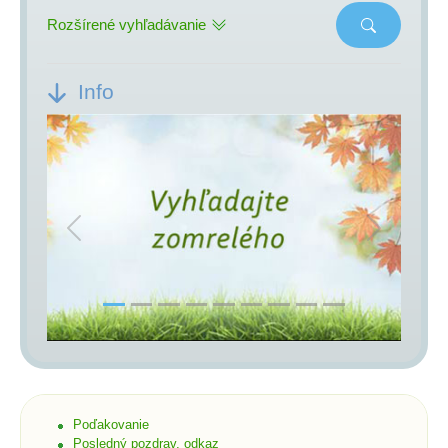
Rozšírené vyhľadávanie
Info
Previous
Next
Poďakovanie
Posledný pozdrav, odkaz