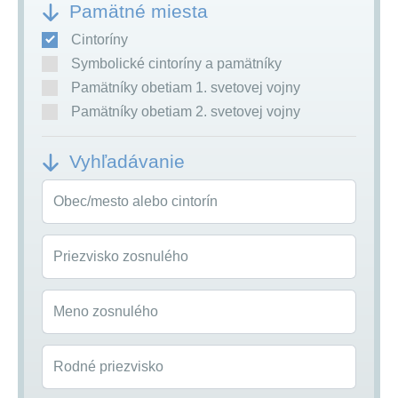
Pamätné miesta
Cintoríny
Symbolické cintoríny a pamätníky
Pamätníky obetiam 1. svetovej vojny
Pamätníky obetiam 2. svetovej vojny
Vyhľadávanie
Obec/mesto alebo cintorín
Priezvisko zosnulého
Meno zosnulého
Rodné priezvisko