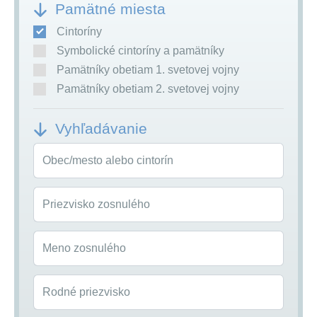
Pamätné miesta
Cintoríny
Symbolické cintoríny a pamätníky
Pamätníky obetiam 1. svetovej vojny
Pamätníky obetiam 2. svetovej vojny
Vyhľadávanie
Obec/mesto alebo cintorín
Priezvisko zosnulého
Meno zosnulého
Rodné priezvisko