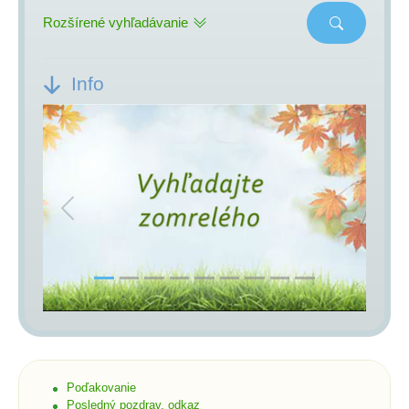
Rozšírené vyhľadávanie
Info
Previous
Next
Poďakovanie
Posledný pozdrav, odkaz