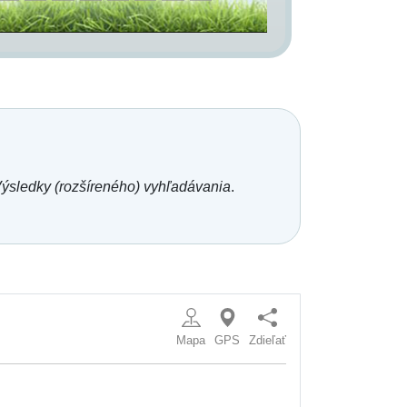
ýsledky (rozšíreného) vyhľadávania
.
Mapa
GPS
Zdieľať