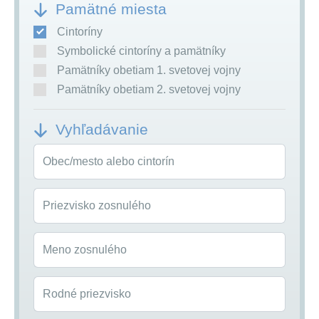
Pamätné miesta
Cintoríny
Symbolické cintoríny a pamätníky
Pamätníky obetiam 1. svetovej vojny
Pamätníky obetiam 2. svetovej vojny
Vyhľadávanie
Obec/mesto alebo cintorín
Priezvisko zosnulého
Meno zosnulého
Rodné priezvisko