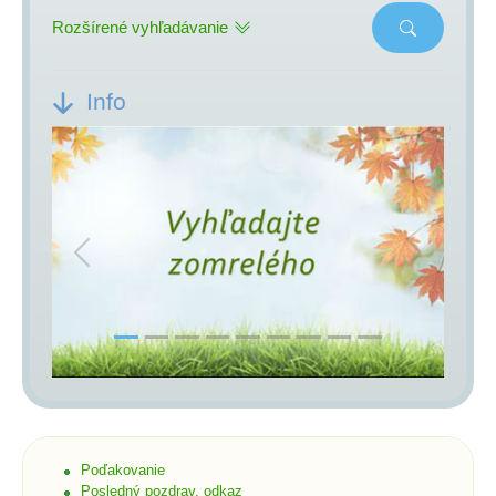
Rozšírené vyhľadávanie
Info
Previous
Next
Poďakovanie
Posledný pozdrav, odkaz