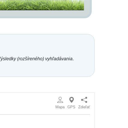
ýsledky (rozšíreného) vyhľadávania
.
Mapa
GPS
Zdieľať