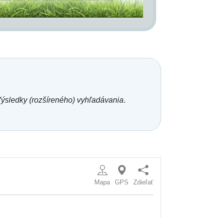
ýsledky (rozšíreného) vyhľadávania
.
Mapa
GPS
Zdieľať