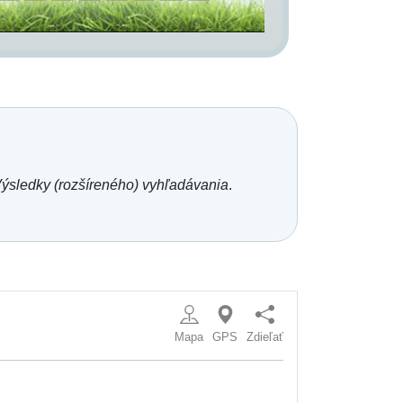
ýsledky (rozšíreného) vyhľadávania
.
Mapa
GPS
Zdieľať