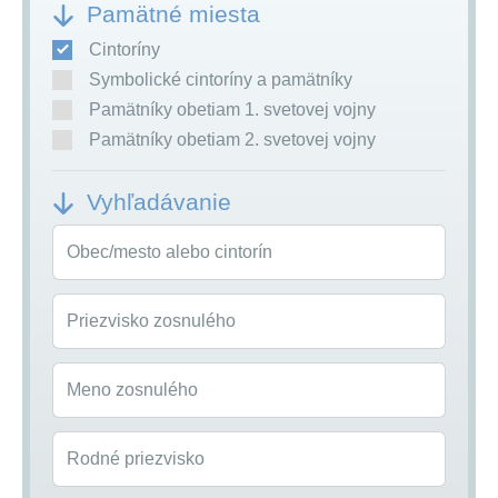
Pamätné miesta
Cintoríny
Symbolické cintoríny a pamätníky
Pamätníky obetiam 1. svetovej vojny
Pamätníky obetiam 2. svetovej vojny
Vyhľadávanie
Obec/mesto alebo cintorín
Priezvisko zosnulého
Meno zosnulého
Rodné priezvisko