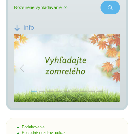
Rozšírené vyhľadávanie
Info
Previous
Next
Poďakovanie
Posledný pozdrav, odkaz