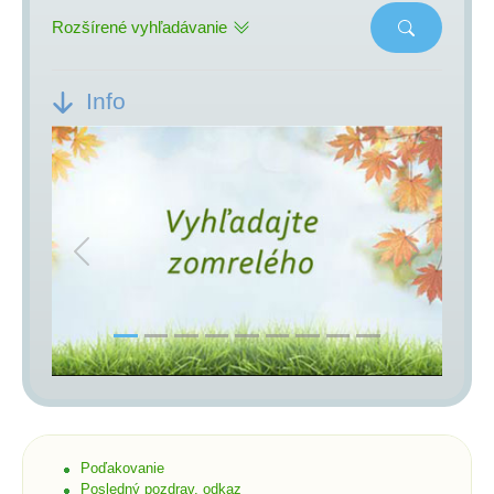
Rozšírené vyhľadávanie
Info
Previous
Next
Poďakovanie
Posledný pozdrav, odkaz