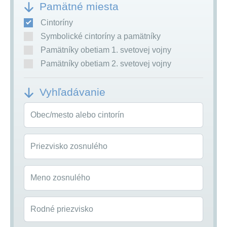
Pamätné miesta
Cintoríny
Symbolické cintoríny a pamätníky
Pamätníky obetiam 1. svetovej vojny
Pamätníky obetiam 2. svetovej vojny
Vyhľadávanie
Obec/mesto alebo cintorín
Priezvisko zosnulého
Meno zosnulého
Rodné priezvisko