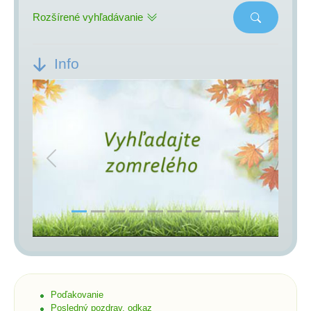
Rozšírené vyhľadávanie
Info
Previous
Next
Poďakovanie
Posledný pozdrav, odkaz