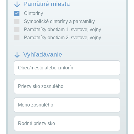
Pamätné miesta
Cintoríny
Symbolické cintoríny a pamätníky
Pamätníky obetiam 1. svetovej vojny
Pamätníky obetiam 2. svetovej vojny
Vyhľadávanie
Obec/mesto alebo cintorín
Priezvisko zosnulého
Meno zosnulého
Rodné priezvisko