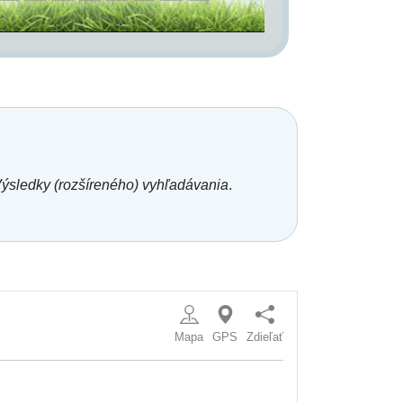
ýsledky (rozšíreného) vyhľadávania
.
Mapa
GPS
Zdieľať