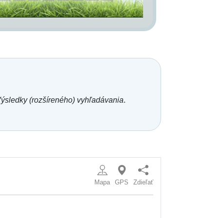
ýsledky (rozšíreného) vyhľadávania
.
Mapa
GPS
Zdieľať