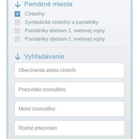
Pamätné miesta
Cintoríny
Symbolické cintoríny a pamätníky
Pamätníky obetiam 1. svetovej vojny
Pamätníky obetiam 2. svetovej vojny
Vyhľadávanie
Obec/mesto alebo cintorín
Priezvisko zosnulého
Meno zosnulého
Rodné priezvisko