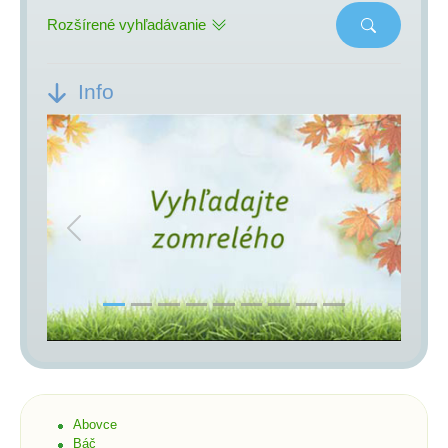
Rozšírené vyhľadávanie
Info
Previous
Next
Abovce
Báč