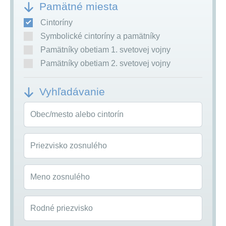
Pamätné miesta
Cintoríny
Symbolické cintoríny a pamätníky
Pamätníky obetiam 1. svetovej vojny
Pamätníky obetiam 2. svetovej vojny
Vyhľadávanie
Obec/mesto alebo cintorín
Priezvisko zosnulého
Meno zosnulého
Rodné priezvisko