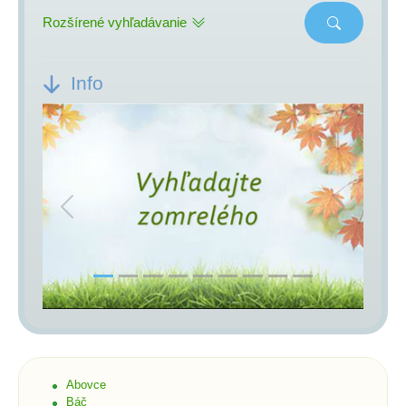
Rozšírené vyhľadávanie
Info
Previous
Next
Abovce
Báč