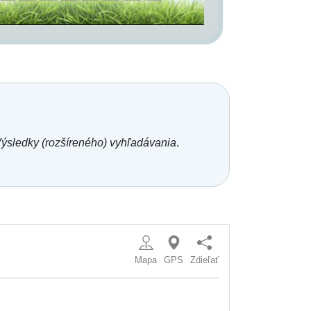
ýsledky (rozšíreného) vyhľadávania
.
Mapa
GPS
Zdieľať