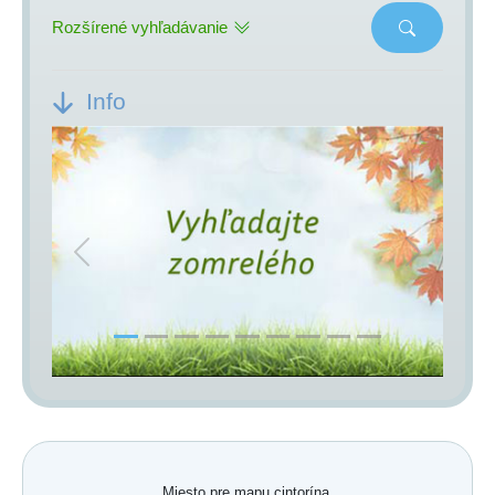
Rozšírené vyhľadávanie
Info
Previous
Next
Miesto pre mapu cintorína.