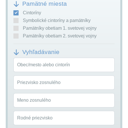
Pamätné miesta
Cintoríny
Symbolické cintoríny a pamätníky
Pamätníky obetiam 1. svetovej vojny
Pamätníky obetiam 2. svetovej vojny
Vyhľadávanie
Obec/mesto alebo cintorín
Priezvisko zosnulého
Meno zosnulého
Rodné priezvisko