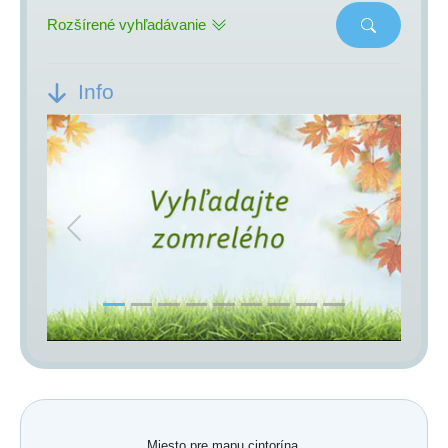
Rozšírené vyhľadávanie
Info
Previous
Next
Miesto pre mapu cintorína.