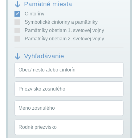
Pamätné miesta
Cintoríny
Symbolické cintoríny a pamätníky
Pamätníky obetiam 1. svetovej vojny
Pamätníky obetiam 2. svetovej vojny
Vyhľadávanie
Obec/mesto alebo cintorín
Priezvisko zosnulého
Meno zosnulého
Rodné priezvisko