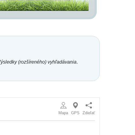
ýsledky (rozšíreného) vyhľadávania
.
Mapa
GPS
Zdieľať