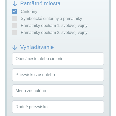
Pamätné miesta
Cintoríny
Symbolické cintoríny a pamätníky
Pamätníky obetiam 1. svetovej vojny
Pamätníky obetiam 2. svetovej vojny
Vyhľadávanie
Obec/mesto alebo cintorín
Priezvisko zosnulého
Meno zosnulého
Rodné priezvisko