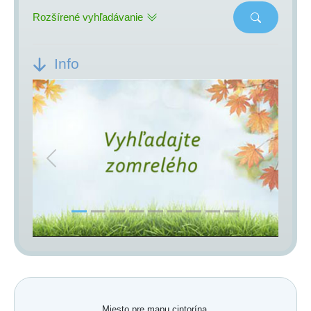
Rozšírené vyhľadávanie
Info
Previous
Next
Miesto pre mapu cintorína.