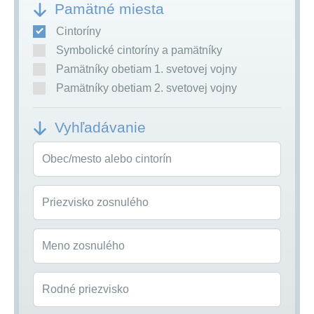
Pamätné miesta
Cintoríny
Symbolické cintoríny a pamätníky
Pamätníky obetiam 1. svetovej vojny
Pamätníky obetiam 2. svetovej vojny
Vyhľadávanie
Obec/mesto alebo cintorín
Priezvisko zosnulého
Meno zosnulého
Rodné priezvisko