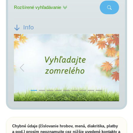
Rozšírené vyhľadávanie
Info
Previous
Next
Chybné údaje (číslovanie hrobov, mená, diakritika, platby
a pod.) prosím neoznamujte cez nižšie uvedené kontakty a