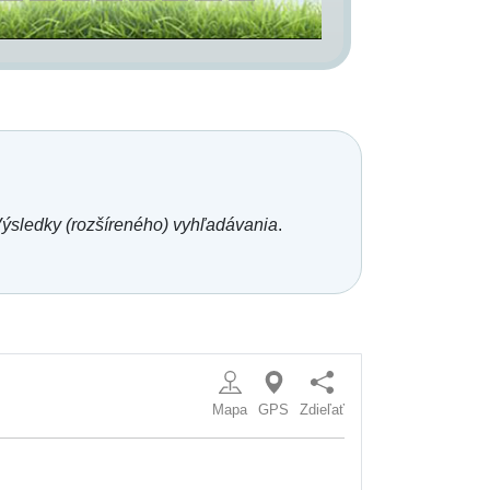
ýsledky (rozšíreného) vyhľadávania
.
Mapa
GPS
Zdieľať