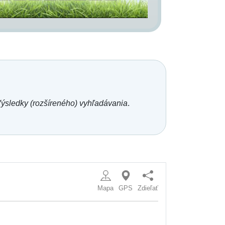
ýsledky (rozšíreného) vyhľadávania
.
Mapa
GPS
Zdieľať