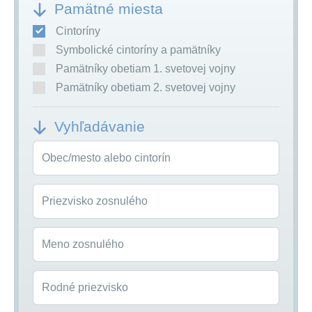
Pamätné miesta
Cintoríny
Symbolické cintoríny a pamätníky
Pamätníky obetiam 1. svetovej vojny
Pamätníky obetiam 2. svetovej vojny
Vyhľadávanie
Obec/mesto alebo cintorín
Priezvisko zosnulého
Meno zosnulého
Rodné priezvisko