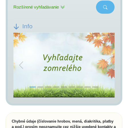
Rozšírené vyhľadávanie
Info
Previous
Next
Chybné údaje (číslovanie hrobov, mená, diakritika, platby
a pod.) prosím neoznamujte cez nižšie uvedené kontakty a