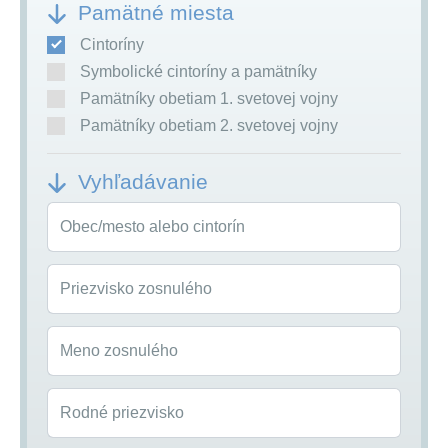
Pamätné miesta
Cintoríny
Symbolické cintoríny a pamätníky
Pamätníky obetiam 1. svetovej vojny
Pamätníky obetiam 2. svetovej vojny
Vyhľadávanie
Obec/mesto alebo cintorín
Priezvisko zosnulého
Meno zosnulého
Rodné priezvisko