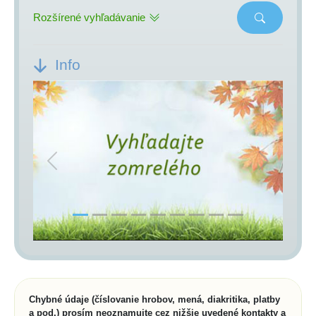
Rozšírené vyhľadávanie
Info
Previous
Next
Chybné údaje (číslovanie hrobov, mená, diakritika, platby
a pod.) prosím neoznamujte cez nižšie uvedené kontakty a