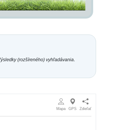
ýsledky (rozšíreného) vyhľadávania
.
Mapa
GPS
Zdieľať