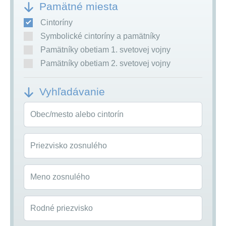
Pamätné miesta
Cintoríny
Symbolické cintoríny a pamätníky
Pamätníky obetiam 1. svetovej vojny
Pamätníky obetiam 2. svetovej vojny
Vyhľadávanie
Obec/mesto alebo cintorín
Priezvisko zosnulého
Meno zosnulého
Rodné priezvisko