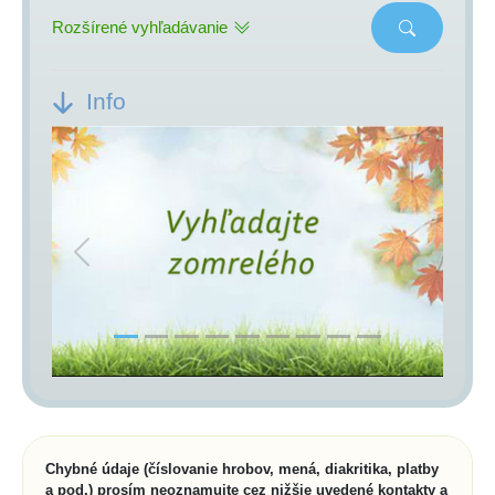
Rozšírené vyhľadávanie
Info
Previous
Next
Chybné údaje (číslovanie hrobov, mená, diakritika, platby
a pod.) prosím neoznamujte cez nižšie uvedené kontakty a