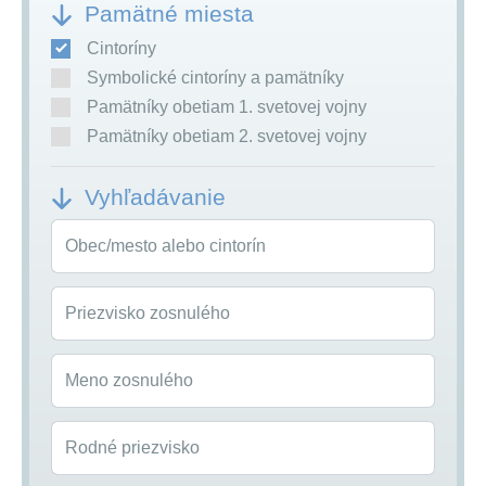
Pamätné miesta
Cintoríny
Symbolické cintoríny a pamätníky
Pamätníky obetiam 1. svetovej vojny
Pamätníky obetiam 2. svetovej vojny
Vyhľadávanie
Obec/mesto alebo cintorín
Priezvisko zosnulého
Meno zosnulého
Rodné priezvisko