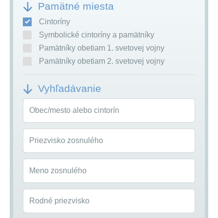
Pamätné miesta
Cintoríny
Symbolické cintoríny a pamätníky
Pamätníky obetiam 1. svetovej vojny
Pamätníky obetiam 2. svetovej vojny
Vyhľadávanie
Obec/mesto alebo cintorín
Priezvisko zosnulého
Meno zosnulého
Rodné priezvisko