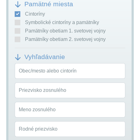
Pamätné miesta
Cintoríny
Symbolické cintoríny a pamätníky
Pamätníky obetiam 1. svetovej vojny
Pamätníky obetiam 2. svetovej vojny
Vyhľadávanie
Obec/mesto alebo cintorín
Priezvisko zosnulého
Meno zosnulého
Rodné priezvisko