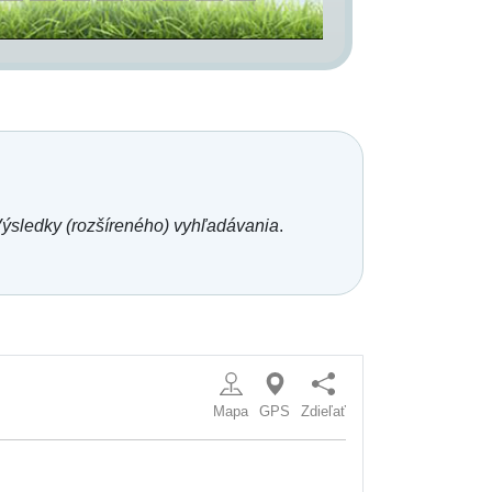
ýsledky (rozšíreného) vyhľadávania
.
Mapa
GPS
Zdieľať