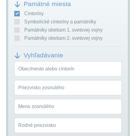
Pamätné miesta
Cintoríny
Symbolické cintoríny a pamätníky
Pamätníky obetiam 1. svetovej vojny
Pamätníky obetiam 2. svetovej vojny
Vyhľadávanie
Obec/mesto alebo cintorín
Priezvisko zosnulého
Meno zosnulého
Rodné priezvisko