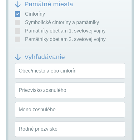
Pamätné miesta
Cintoríny
Symbolické cintoríny a pamätníky
Pamätníky obetiam 1. svetovej vojny
Pamätníky obetiam 2. svetovej vojny
Vyhľadávanie
Obec/mesto alebo cintorín
Priezvisko zosnulého
Meno zosnulého
Rodné priezvisko