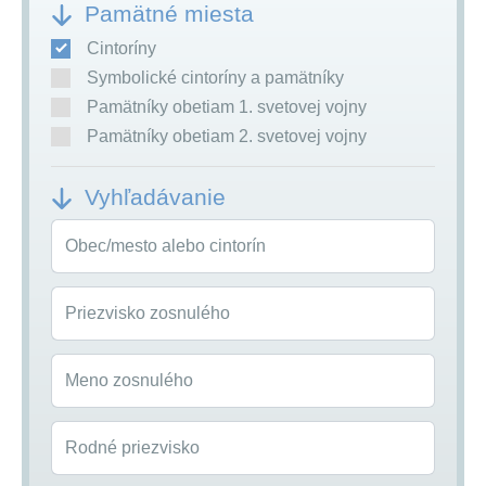
Pamätné miesta
Cintoríny
Symbolické cintoríny a pamätníky
Pamätníky obetiam 1. svetovej vojny
Pamätníky obetiam 2. svetovej vojny
Vyhľadávanie
Obec/mesto alebo cintorín
Priezvisko zosnulého
Meno zosnulého
Rodné priezvisko