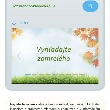
Rozšírené vyhľadávanie
Info
Previous
Next
Nájdete tu okrem iného podrobný návod, ako sa rýchlo dostať
k údajom o hrobových miestach a zosnulých a k informáciám