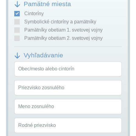
Pamätné miesta
Cintoríny
Symbolické cintoríny a pamätníky
Pamätníky obetiam 1. svetovej vojny
Pamätníky obetiam 2. svetovej vojny
Vyhľadávanie
Obec/mesto alebo cintorín
Priezvisko zosnulého
Meno zosnulého
Rodné priezvisko