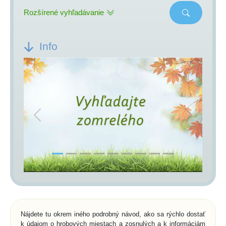
Rozšírené vyhľadávanie
Info
Previous
Next
Nájdete tu okrem iného podrobný návod, ako sa rýchlo dostať
k údajom o hrobových miestach a zosnulých a k informáciám