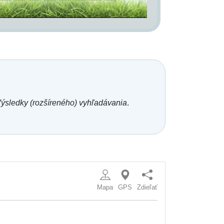
ýsledky (rozšíreného) vyhľadávania
.
Mapa
GPS
Zdieľať