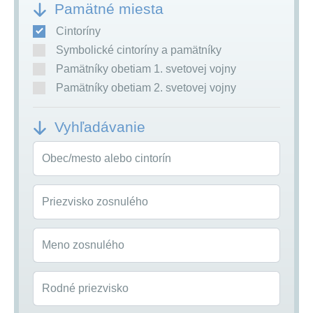
Pamätné miesta
Cintoríny
Symbolické cintoríny a pamätníky
Pamätníky obetiam 1. svetovej vojny
Pamätníky obetiam 2. svetovej vojny
Vyhľadávanie
Obec/mesto alebo cintorín
Priezvisko zosnulého
Meno zosnulého
Rodné priezvisko