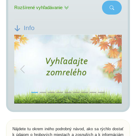
Rozšírené vyhľadávanie
Info
Previous
Next
Nájdete tu okrem iného podrobný návod, ako sa rýchlo dostať
k údajom o hrobových miestach a zosnulých a k informáciám