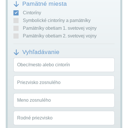
Pamätné miesta
Cintoríny
Symbolické cintoríny a pamätníky
Pamätníky obetiam 1. svetovej vojny
Pamätníky obetiam 2. svetovej vojny
Vyhľadávanie
Obec/mesto alebo cintorín
Priezvisko zosnulého
Meno zosnulého
Rodné priezvisko