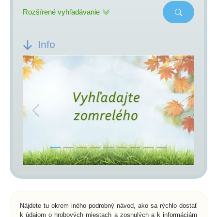
Rozšírené vyhľadávanie
Info
Previous
Next
Nájdete tu okrem iného podrobný návod, ako sa rýchlo dostať
k údajom o hrobových miestach a zosnulých a k informáciám