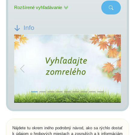
Rozšírené vyhľadávanie
Info
Previous
Next
Nájdete tu okrem iného podrobný návod, ako sa rýchlo dostať
k údajom o hrobových miestach a zosnulých a k informáciám