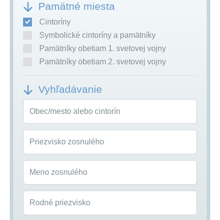
Pamätné miesta
Cintoríny
Symbolické cintoríny a pamätníky
Pamätníky obetiam 1. svetovej vojny
Pamätníky obetiam 2. svetovej vojny
Vyhľadávanie
Obec/mesto alebo cintorín
Priezvisko zosnulého
Meno zosnulého
Rodné priezvisko