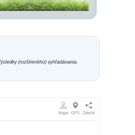
ýsledky (rozšíreného) vyhľadávania
.
Mapa
GPS
Zdieľať