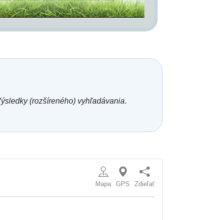
ýsledky (rozšíreného) vyhľadávania
.
Mapa
GPS
Zdieľať