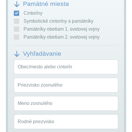
Pamätné miesta
Cintoríny
Symbolické cintoríny a pamätníky
Pamätníky obetiam 1. svetovej vojny
Pamätníky obetiam 2. svetovej vojny
Vyhľadávanie
Obec/mesto alebo cintorín
Priezvisko zosnulého
Meno zosnulého
Rodné priezvisko