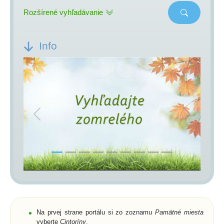
Rozšírené vyhľadávanie
Info
Previous
Next
Na prvej strane portálu si zo zoznamu
Pamätné miesta
vyberte
Cintoríny
,