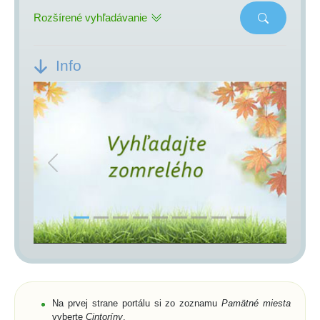
Rozšírené vyhľadávanie
Info
Previous
Next
Na prvej strane portálu si zo zoznamu
Pamätné miesta
vyberte
Cintoríny
,