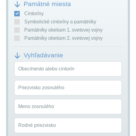
Pamätné miesta
Cintoríny
Symbolické cintoríny a pamätníky
Pamätníky obetiam 1. svetovej vojny
Pamätníky obetiam 2. svetovej vojny
Vyhľadávanie
Obec/mesto alebo cintorín
Priezvisko zosnulého
Meno zosnulého
Rodné priezvisko