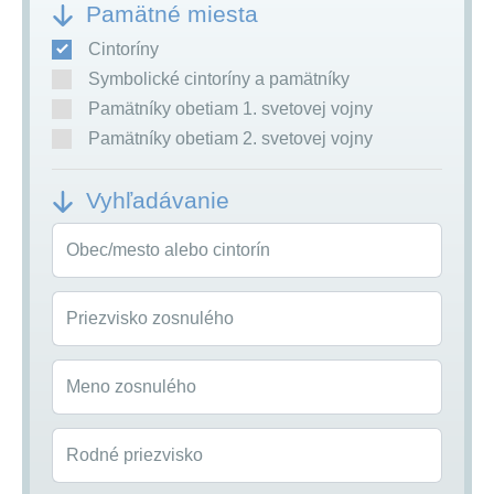
Pamätné miesta
Cintoríny
Symbolické cintoríny a pamätníky
Pamätníky obetiam 1. svetovej vojny
Pamätníky obetiam 2. svetovej vojny
Vyhľadávanie
Obec/mesto alebo cintorín
Priezvisko zosnulého
Meno zosnulého
Rodné priezvisko