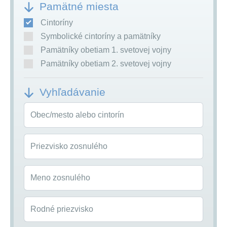
Pamätné miesta
Cintoríny
Symbolické cintoríny a pamätníky
Pamätníky obetiam 1. svetovej vojny
Pamätníky obetiam 2. svetovej vojny
Vyhľadávanie
Obec/mesto alebo cintorín
Priezvisko zosnulého
Meno zosnulého
Rodné priezvisko