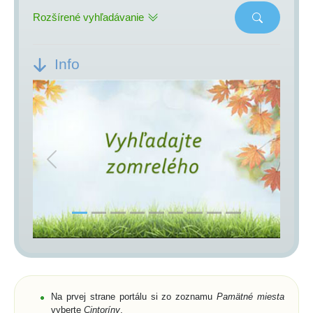
Rozšírené vyhľadávanie
Info
Previous
Next
Na prvej strane portálu si zo zoznamu
Pamätné miesta
vyberte
Cintoríny
,