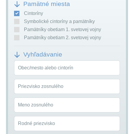
Pamätné miesta
Cintoríny
Symbolické cintoríny a pamätníky
Pamätníky obetiam 1. svetovej vojny
Pamätníky obetiam 2. svetovej vojny
Vyhľadávanie
Obec/mesto alebo cintorín
Priezvisko zosnulého
Meno zosnulého
Rodné priezvisko