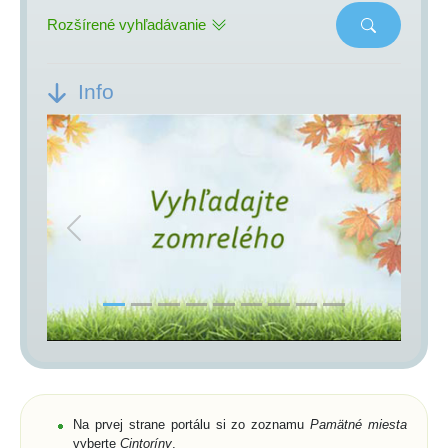
Rozšírené vyhľadávanie
Info
Previous
Next
Na prvej strane portálu si zo zoznamu
Pamätné miesta
vyberte
Cintoríny
,