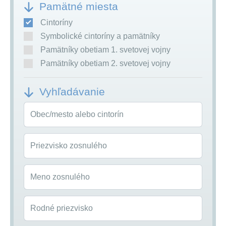
Pamätné miesta
Cintoríny
Symbolické cintoríny a pamätníky
Pamätníky obetiam 1. svetovej vojny
Pamätníky obetiam 2. svetovej vojny
Vyhľadávanie
Obec/mesto alebo cintorín
Priezvisko zosnulého
Meno zosnulého
Rodné priezvisko