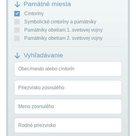
Pamätné miesta
Cintoríny
Symbolické cintoríny a pamätníky
Pamätníky obetiam 1. svetovej vojny
Pamätníky obetiam 2. svetovej vojny
Vyhľadávanie
Obec/mesto alebo cintorín
Priezvisko zosnulého
Meno zosnulého
Rodné priezvisko